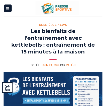
Skip
to
content
DERNIÈRES NEWS
Les bienfaits de
l’entraînement avec
kettlebells : entraînement de
15 minutes à la maison
POSTÉ LE
JUIN 24, 2026
PAR
VALÉRIE
24
Juin