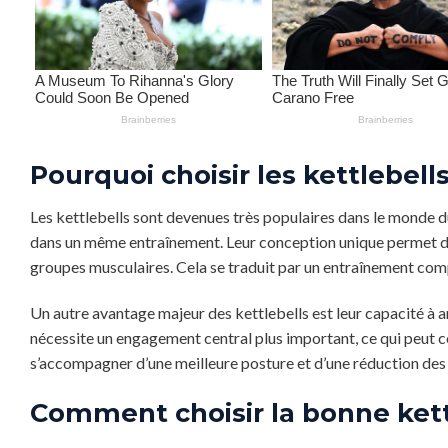
Pourquoi choisir les kettlebel
Les kettlebells sont devenues très populaires dans le monde d
dans un même entraînement. Leur conception unique permet d’e
groupes musculaires. Cela se traduit par un entraînement comp
Un autre avantage majeur des kettlebells est leur capacité à am
nécessite un engagement central plus important, ce qui peut c
s’accompagner d’une meilleure posture et d’une réduction des
Comment choisir la bonne kett