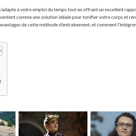
’adapte à votre emploi du temps tout en offrant un excellent rappo
présentent comme une solution idéale pour tonifier votre corps et re
s avantages de cette méthode d’entraînement, et comment l’intégre
l