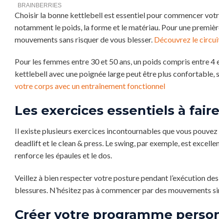
Choisir la bonne kettlebell est essentiel pour commencer vot
notamment le poids, la forme et le matériau. Pour une premiè
mouvements sans risquer de vous blesser.
Découvrez le circui
Pour les femmes entre 30 et 50 ans, un poids compris entre 4 
kettlebell avec une poignée large peut être plus confortable,
votre corps avec un entraînement fonctionnel
Les exercices essentiels à fair
Il existe plusieurs exercices incontournables que vous pouvez r
deadlift et le clean & press. Le swing, par exemple, est excellen
renforce les épaules et le dos.
Veillez à bien respecter votre posture pendant l’exécution d
blessures. N’hésitez pas à commencer par des mouvements simp
Créer votre programme person