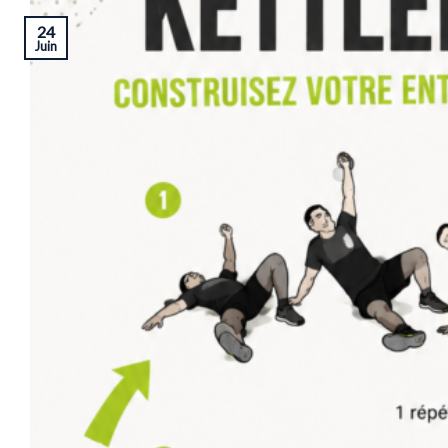
24
Juin