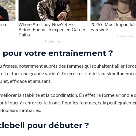
ls pour votre entraînement ?
u fitness, notamment auprès des femmes qui souhaitent allier force
ffectuer une grande variété d’exercices, sollicitant simultanémen
let, efficace et amusant.
éliorer la stabilité et la coordination. En effet, la forme arrondie 
ontribuer à renforcer le tronc. Pour les femmes, cela peut égaleme
 douleurs lombaires.
lebell pour débuter ?