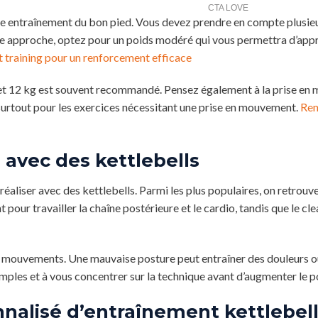
re entraînement du bon pied. Vous devez prendre en compte plusieu
re approche, optez pour un poids modéré qui vous permettra d’app
t training pour un renforcement efficace
et 12 kg est souvent recommandé. Pensez également à la prise en m
 surtout pour les exercices nécessitant une prise en mouvement.
Ren
e avec des kettlebells
éaliser avec des kettlebells. Parmi les plus populaires, on retrouve 
t pour travailler la chaîne postérieure et le cardio, tandis que le cl
es mouvements. Une mauvaise posture peut entraîner des douleurs o
les et à vous concentrer sur la technique avant d’augmenter le p
nalisé d’entraînement kettlebel