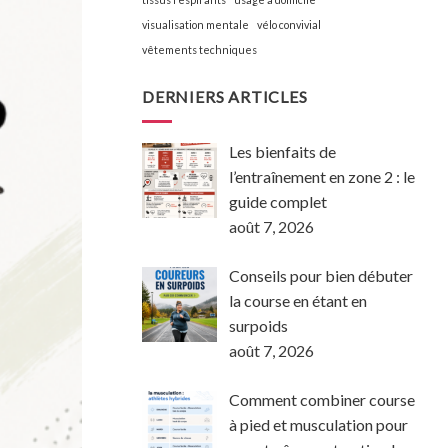
visualisation mentale
vélo convivial
vêtements techniques
DERNIERS ARTICLES
Les bienfaits de
l’entraînement en zone 2 : le
guide complet
août 7, 2026
Conseils pour bien débuter
la course en étant en
surpoids
août 7, 2026
Comment combiner course
à pied et musculation pour