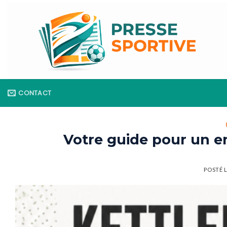
Skip
to
content
CONTACT
Votre guide pour un en
POSTÉ 