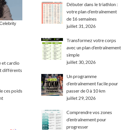
Débuter dans le triathlon :
votre plan d’entraînement
de 16 semaines
juillet 31, 2026
Transformez votre corps
avec un plan d’entraînement
simple
juillet 30, 2026
 et cardio
t différents
Un programme
d’entraînement facile pour
passer de 0 à 10 km
de ces poids
juillet 29, 2026
nt
Comprendre vos zones
d’entraînement pour
progresser