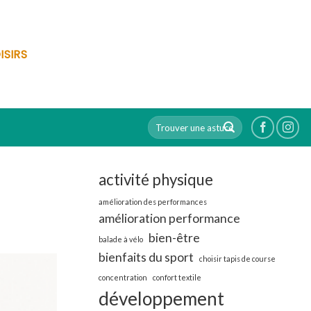
ISIRS
activité physique
amélioration des performances
amélioration performance
bien-être
balade à vélo
bienfaits du sport
choisir tapis de course
concentration
confort textile
développement