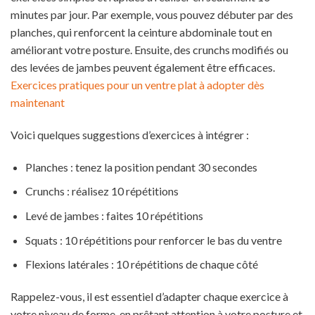
minutes par jour. Par exemple, vous pouvez débuter par des
planches, qui renforcent la ceinture abdominale tout en
améliorant votre posture. Ensuite, des crunchs modifiés ou
des levées de jambes peuvent également être efficaces.
Exercices pratiques pour un ventre plat à adopter dès
maintenant
Voici quelques suggestions d’exercices à intégrer :
Planches : tenez la position pendant 30 secondes
Crunchs : réalisez 10 répétitions
Levé de jambes : faites 10 répétitions
Squats : 10 répétitions pour renforcer le bas du ventre
Flexions latérales : 10 répétitions de chaque côté
Rappelez-vous, il est essentiel d’adapter chaque exercice à
votre niveau de forme, en prêtant attention à votre posture et