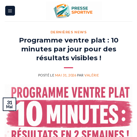
Skip
to
content
DERNIÈRES NEWS
Programme ventre plat : 10
minutes par jour pour des
résultats visibles !
POSTÉ LE
MAI 31, 2026
PAR
VALÉRIE
31
Mai