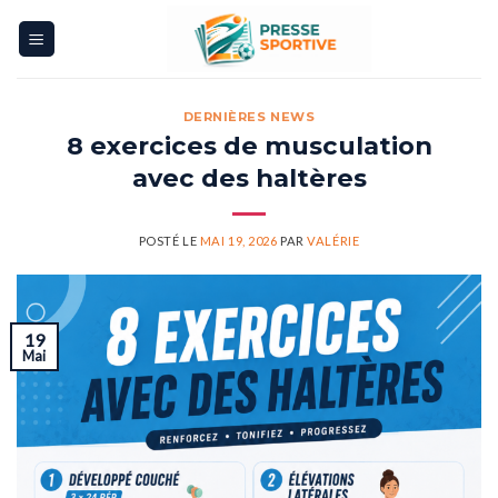
Skip
to
content
DERNIÈRES NEWS
8 exercices de musculation
avec des haltères
POSTÉ LE
MAI 19, 2026
PAR
VALÉRIE
19
Mai