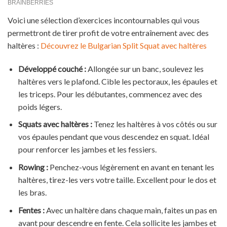
Voici une sélection d’exercices incontournables qui vous
permettront de tirer profit de votre entraînement avec des
haltères :
Découvrez le Bulgarian Split Squat avec haltères
Développé couché :
Allongée sur un banc, soulevez les
haltères vers le plafond. Cible les pectoraux, les épaules et
les triceps. Pour les débutantes, commencez avec des
poids légers.
Squats avec haltères :
Tenez les haltères à vos côtés ou sur
vos épaules pendant que vous descendez en squat. Idéal
pour renforcer les jambes et les fessiers.
Rowing :
Penchez-vous légèrement en avant en tenant les
haltères, tirez-les vers votre taille. Excellent pour le dos et
les bras.
Fentes :
Avec un haltère dans chaque main, faites un pas en
avant pour descendre en fente. Cela sollicite les jambes et