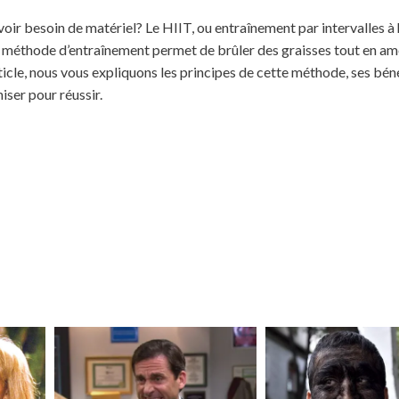
oir besoin de matériel? Le HIIT, ou entraînement par intervalles à
tte méthode d’entraînement permet de brûler des graisses tout en am
ticle, nous vous expliquons les principes de cette méthode, ses bén
ser pour réussir.