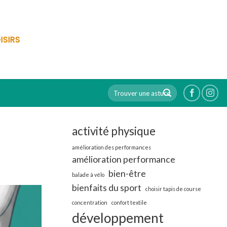
ISIRS
activité physique
amélioration des performances
amélioration performance
bien-être
balade à vélo
bienfaits du sport
choisir tapis de course
concentration
confort textile
développement