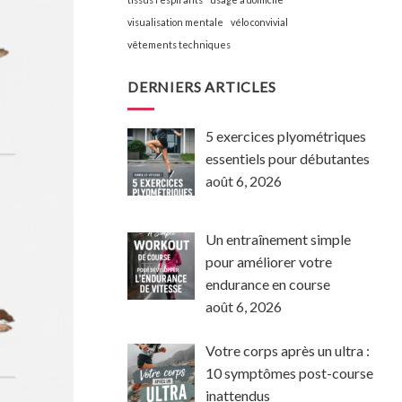
visualisation mentale
vélo convivial
vêtements techniques
DERNIERS ARTICLES
5 exercices plyométriques
essentiels pour débutantes
août 6, 2026
Un entraînement simple
pour améliorer votre
endurance en course
août 6, 2026
Votre corps après un ultra :
10 symptômes post-course
inattendus