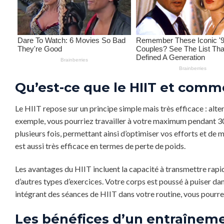
Qu’est-ce que le HIIT et comm
Le HIIT repose sur un principe simple mais très efficace : alte
exemple, vous pourriez travailler à votre maximum pendant 30
plusieurs fois, permettant ainsi d’optimiser vos efforts et de 
est aussi très efficace en termes de perte de poids.
Les avantages du HIIT incluent la capacité à transmettre rapi
d’autres types d’exercices. Votre corps est poussé à puiser da
intégrant des séances de HIIT dans votre routine, vous pourrez
Les bénéfices d’un entraîneme