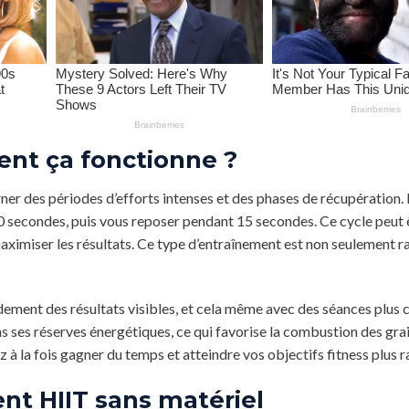
ent ça fonctionne ?
rner des périodes d’efforts intenses et des phases de récupération.
 secondes, puis vous reposer pendant 15 secondes. Ce cycle peut 
maximiser les résultats. Ce type d’entraînement est non seulement ra
dement des résultats visibles, et cela même avec des séances plus 
ns ses réserves énergétiques, ce qui favorise la combustion des grai
 à la fois gagner du temps et atteindre vos objectifs fitness plus 
nt HIIT sans matériel