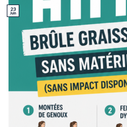
23
Juin