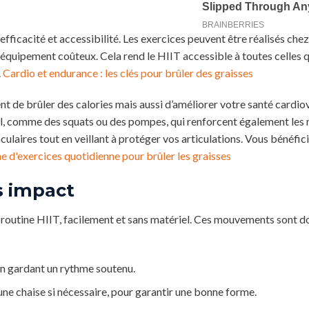
efficacité et accessibilité. Les exercices peuvent être réalisés che
n équipement coûteux. Cela rend le HIIT accessible à toutes celles q
.
Cardio et endurance : les clés pour brûler des graisses
 de brûler des calories mais aussi d’améliorer votre santé cardiov
, comme des squats ou des pompes, qui renforcent également les 
ulaires tout en veillant à protéger vos articulations. Vous bénéfici
e d'exercices quotidienne pour brûler les graisses
s impact
 routine HIIT, facilement et sans matériel. Ces mouvements sont d
en gardant un rythme soutenu.
une chaise si nécessaire, pour garantir une bonne forme.