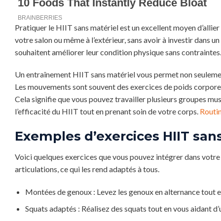
Pratiquer le HIIT sans matériel est un excellent moyen d’allier 
votre salon ou même à l’extérieur, sans avoir à investir dans u
souhaitent améliorer leur condition physique sans contraintes
Un entraînement HIIT sans matériel vous permet non seulement
Les mouvements sont souvent des exercices de poids corporel
Cela signifie que vous pouvez travailler plusieurs groupes musc
l’efficacité du HIIT tout en prenant soin de votre corps.
Routin
Exemples d’exercices HIIT san
Voici quelques exercices que vous pouvez intégrer dans votre
articulations, ce qui les rend adaptés à tous.
Montées de genoux : Levez les genoux en alternance tout 
Squats adaptés : Réalisez des squats tout en vous aidant d’