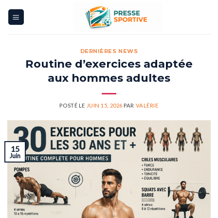
Skip
to
content
DERNIÈRES NEWS
Routine d’exercices adaptée
aux hommes adultes
POSTÉ LE
JUIN 15, 2026
PAR
VALÉRIE
15
Juin