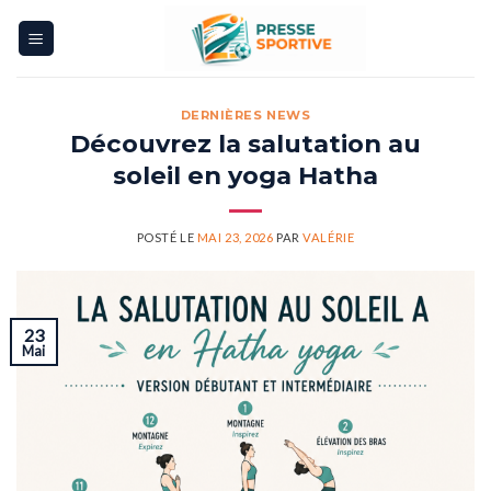
Skip
to
content
DERNIÈRES NEWS
Découvrez la salutation au
soleil en yoga Hatha
POSTÉ LE
MAI 23, 2026
PAR
VALÉRIE
23
Mai