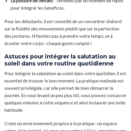
La posture de l’enfant
: Terminez par un moment de repos
pour intégrer les bénéfices.
Pour les débutants, il est conseillé de se concentrer d’abord
sur la fluidité des mouvements plutôt que sur la perfection
des postures. N’hésitez pas à prendre votre temps, et à
écouter votre corps : chaque geste compte !
Astuces pour intégrer la salutation au
soleil dans votre routine quotidienne
Pour intégrer la salutation au soleil dans votre quotidien, il est
essentiel de trouver le bon moment. La pratique matinale est
souvent privilégiée, car elle permet de bien démarrer la
journée. En vous levant un peu plus tôt, vous pouvez consacrer
quelques minutes à cette séquence et ainsi instaurer une belle
habitude.
Creez un environnement propice à la pratique : un espace
calme, bien éclairé, où vous vous sentez à l’aise, apportera une