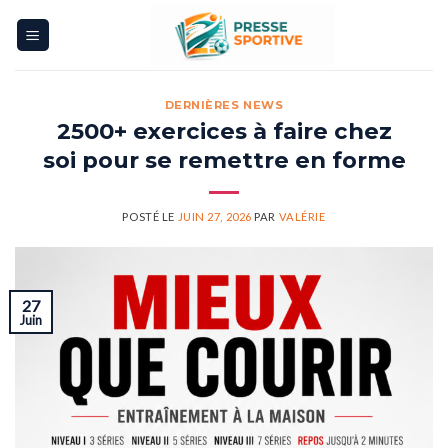
Skip
to
content
DERNIÈRES NEWS
2500+ exercices à faire chez
soi pour se remettre en forme
POSTÉ LE
JUIN 27, 2026
PAR
VALÉRIE
27
Juin