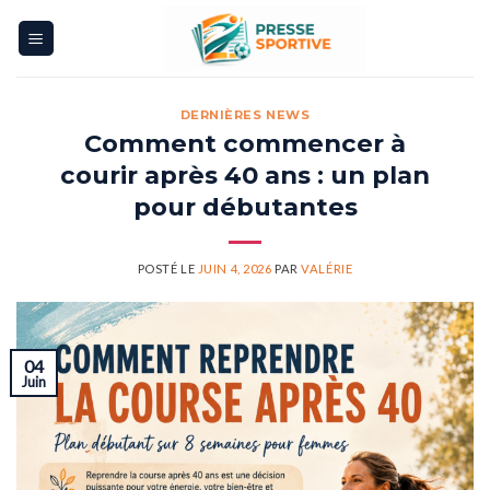
Skip
to
content
DERNIÈRES NEWS
Comment commencer à
courir après 40 ans : un plan
pour débutantes
POSTÉ LE
JUIN 4, 2026
PAR
VALÉRIE
04
Juin