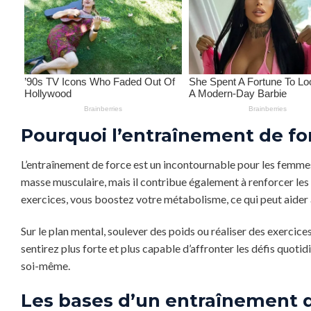
Pourquoi l’entraînement de for
L’entraînement de force est un incontournable pour les femme
masse musculaire, mais il contribue également à renforcer les o
exercices, vous boostez votre métabolisme, ce qui peut aider à
Sur le plan mental, soulever des poids ou réaliser des exercic
sentirez plus forte et plus capable d’affronter les défis quotid
soi-même.
Les bases d’un entraînement d