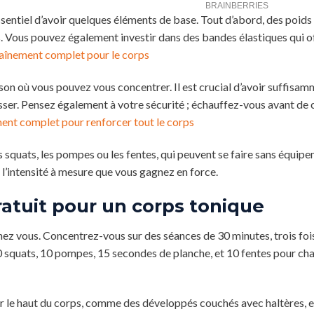
sentiel d’avoir quelques éléments de base. Tout d’abord, des poids 
s. Vous pouvez également investir dans des bandes élastiques qui o
aînement complet pour le corps
son où vous pouvez vous concentrer. Il est crucial d’avoir suffisa
sser. Pensez également à votre sécurité ; échauffez-vous avant d
ent complet pour renforcer tout le corps
es squats, les pompes ou les fentes, qui peuvent se faire sans équip
intensité à mesure que vous gagnez en force.
tuit pour un corps tonique
z vous. Concentrez-vous sur des séances de 30 minutes, trois foi
10 squats, 10 pompes, 15 secondes de planche, et 10 fentes pour ch
ur le haut du corps, comme des développés couchés avec haltères, e