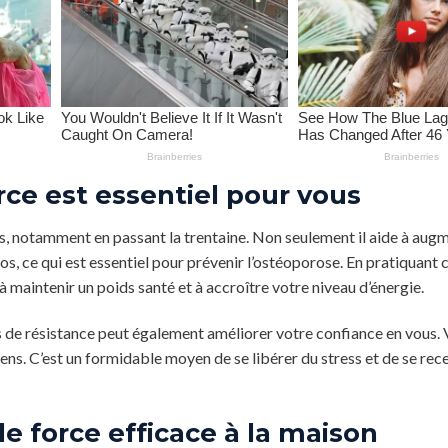
ce est essentiel pour vous
s, notamment en passant la trentaine. Non seulement il aide à augm
s, ce qui est essentiel pour prévenir l’ostéoporose. En pratiquant 
 maintenir un poids santé et à accroître votre niveau d’énergie.
es de résistance peut également améliorer votre confiance en vous.
iens. C’est un formidable moyen de se libérer du stress et de se rec
e force efficace à la maison