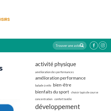
ISIRS
activité physique
s
amélioration des performances
amélioration performance
bien-être
balade à vélo
bienfaits du sport
choisir tapis de course
concentration
confort textile
développement