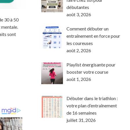
débutantes
août 3, 2026
de 30 à 50
t mentale.
Comment débuter un
aits sont
entraînement en force pour
les coureuses
août 2, 2026
Playlist énergisante pour
booster votre course
août 1, 2026
Débuter dans le triathlon :
votre plan d’entraînement
de 16 semaines
juillet 31, 2026