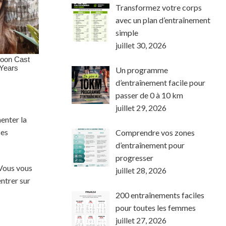
Transformez votre corps
avec un plan d’entraînement
simple
juillet 30, 2026
Un programme
d’entraînement facile pour
passer de 0 à 10 km
juillet 29, 2026
enter la
ces
Comprendre vos zones
d’entraînement pour
progresser
 Vous vous
juillet 28, 2026
entrer sur
200 entraînements faciles
pour toutes les femmes
juillet 27, 2026