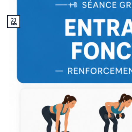
21
Juin