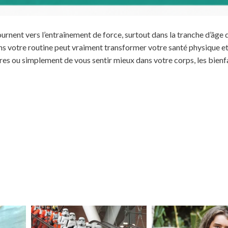
nent vers l’entraînement de force, surtout dans la tranche d’âge 
ans votre routine peut vraiment transformer votre santé physique e
ures ou simplement de vous sentir mieux dans votre corps, les bienf