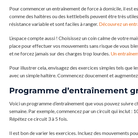
Pour commencer un entraînement de force à domicile, il est es
comme des haltères ou des kettlebells peuvent être très utile
résistance variable et sont faciles à ranger.
Découvrez un entr
L’espace compte aussi ! Choisissez un coin calme de votre mai
place pour effectuer vos mouvements sans risque de vous ble
et ne forcez jamais sur des charges trop lourdes.
Un entraînem
Pour illustrer cela, envisagez des exercices simples tels que l
avec un simple haltère. Commencez doucement et augmentez l’
Programme d’entraînement gra
Voici un programme d’entraînement que vous pouvez suivre che
semaine. Par exemple, commencez par un circuit qui inclut : 
Répétez ce circuit 3 à 5 fois.
Il est bon de varier les exercices. Incluez des mouvements po