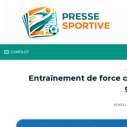
Skip
to
content
CONTACT
Entraînement de force 
POSTÉ 