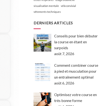
visualisation mentale
vélo convivial
vêtements techniques
DERNIERS ARTICLES
Conseils pour bien débuter
la course en étant en
surpoids
août 7, 2026
Comment combiner course
à pied et musculation pour
un entraînement optimal
août 6, 2026
Optimisez votre course en
très bonne forme